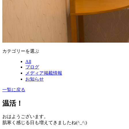
カテゴリーを選ぶ
All
ブログ
メディア掲載情報
お知らせ
一覧に戻る
温活！
おはようございます。
肌寒く感じる日も増えてきましたね(^_^;)