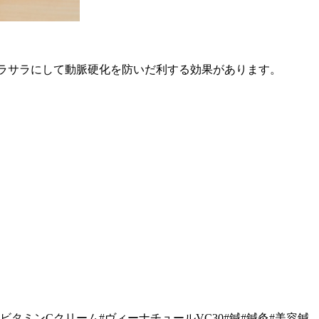
ラサラにして動脈硬化を防いだ利する効果があります。
ビタミンCクリーム#ヴィーナチュールVC30#鍼#鍼灸#美容鍼