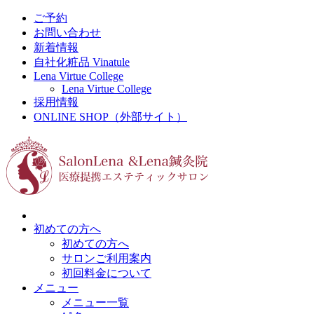
ご予約
お問い合わせ
新着情報
自社化粧品 Vinatule
Lena Virtue College
Lena Virtue College
採用情報
ONLINE SHOP（外部サイト）
初めての方へ
初めての方へ
サロンご利用案内
初回料金について
メニュー
メニュー一覧