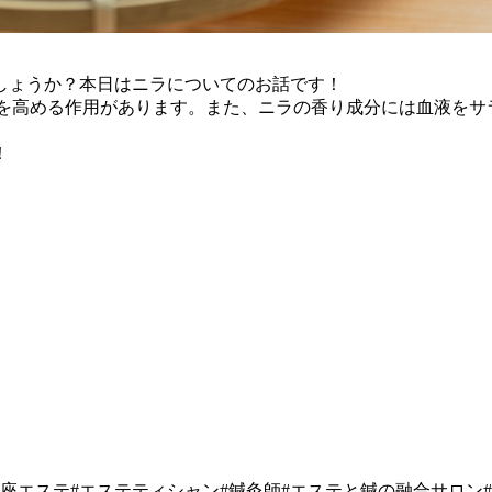
しょうか？本日はニラについてのお話です！
力を高める作用があります。また、ニラの香り成分には血液をサ
！
銀座エステ#エステティシャン#鍼灸師#エステと鍼の融合サロン#