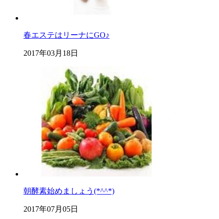
春エステはリーナにGO♪
2017年03月18日
朝酵素始めましょう(*^^*)
2017年07月05日