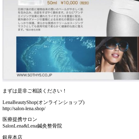
まずは是非ご相談ください！
LenaBeautyShop(オンラインショップ)
http://salon-lena.shop/
医療提携サロン
SalonLena&Lena鍼灸整骨院
銀座本店