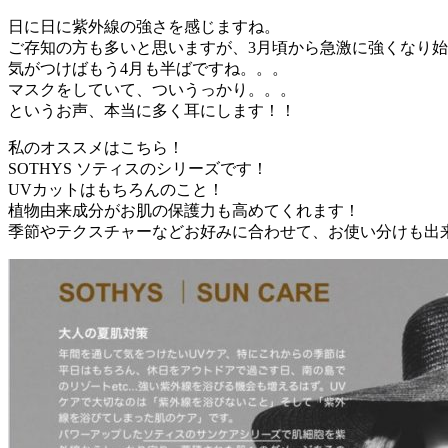
日に日に紫外線の強さを感じますね。
ご存知の方も多いと思いますが、3月頃から急激に強くなり始
気がつけばもう4月も半ばですね。。。
マスクをしていて、ついうっかり。。。
というお声、本当に多く耳にします！！
私のオススメはこちら！
SOTHYS ソティスのシリーズです！
UVカットはもちろんのこと！
植物由来成分がお肌の保護力も高めてくれます！
季節やテクスチャーなどお好みに合わせて、お使い分けも出