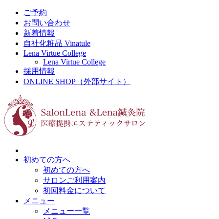
ご予約
お問い合わせ
新着情報
自社化粧品 Vinatule
Lena Virtue College
Lena Virtue College
採用情報
ONLINE SHOP（外部サイト）
初めての方へ
初めての方へ
サロンご利用案内
初回料金について
メニュー
メニュー一覧