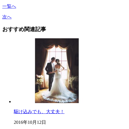
一覧へ
次へ
おすすめ関連記事
駆け込みでも、大丈夫！
2016年10月12日