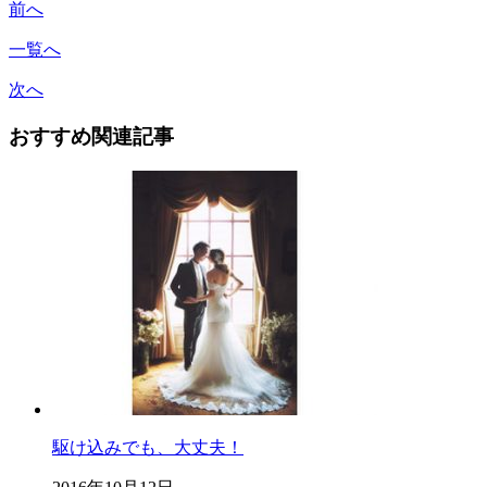
前へ
一覧へ
次へ
おすすめ関連記事
駆け込みでも、大丈夫！