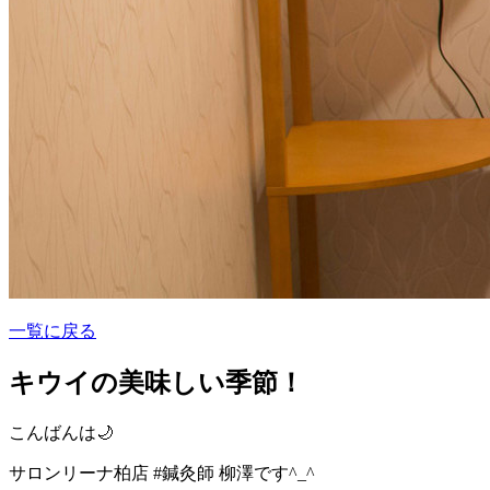
一覧に戻る
キウイの美味しい季節！
こんばんは🌙
サロンリーナ柏店 #鍼灸師 柳澤です^_^