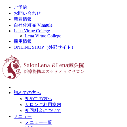
ご予約
お問い合わせ
新着情報
自社化粧品 Vinatule
Lena Virtue College
Lena Virtue College
採用情報
ONLINE SHOP（外部サイト）
初めての方へ
初めての方へ
サロンご利用案内
初回料金について
メニュー
メニュー一覧