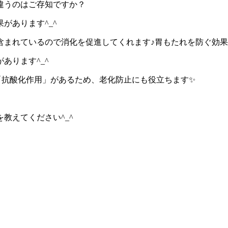
違うのはご存知ですか？
があります^_^
含まれているので消化を促進してくれます♪胃もたれを防ぐ効
あります^_^
「抗酸化作用」があるため、老化防止にも役立ちます✨
教えてください^_^