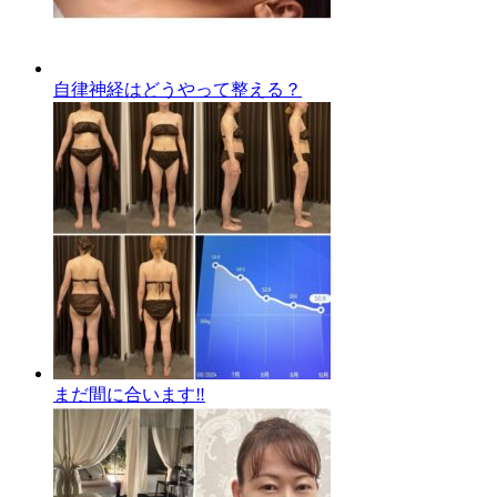
自律神経はどうやって整える？
まだ間に合います‼️