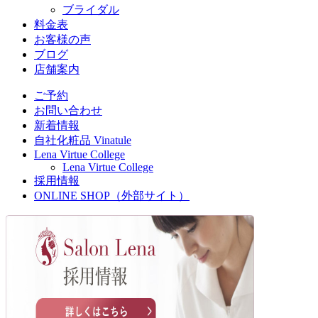
ブライダル
料金表
お客様の声
ブログ
店舗案内
ご予約
お問い合わせ
新着情報
自社化粧品 Vinatule
Lena Virtue College
Lena Virtue College
採用情報
ONLINE SHOP（外部サイト）