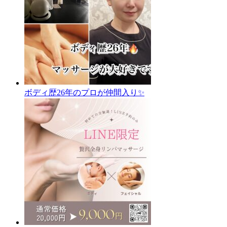
ボディ歴26年のプロが仲間入り✨