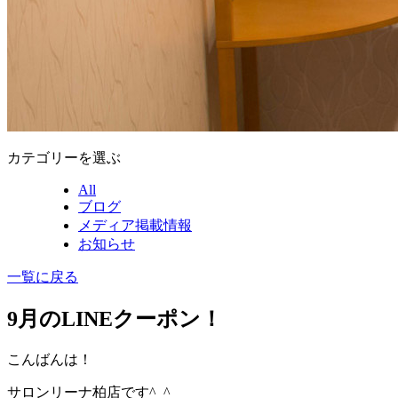
カテゴリーを選ぶ
All
ブログ
メディア掲載情報
お知らせ
一覧に戻る
9月のLINEクーポン！
こんばんは！
サロンリーナ柏店です^_^