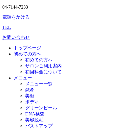
04-7144-7233
電話をかける
TEL
お問い合わせ
トップページ
初めての方へ
初めての方へ
サロンご利用案内
初回料金について
メニュー
メニュー一覧
鍼灸
美顔
ボディ
グリーンピール
DNA検査
美容脱毛
バストアップ