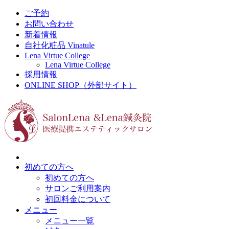
ご予約
お問い合わせ
新着情報
自社化粧品 Vinatule
Lena Virtue College
Lena Virtue College
採用情報
ONLINE SHOP（外部サイト）
初めての方へ
初めての方へ
サロンご利用案内
初回料金について
メニュー
メニュー一覧