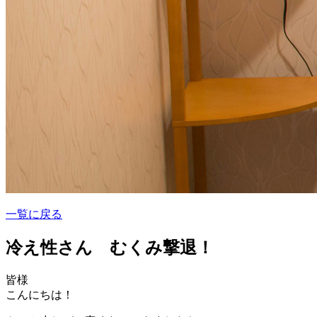
一覧に戻る
冷え性さん むくみ撃退！
皆様
こんにちは！