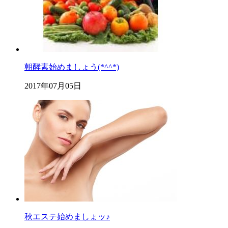
朝酵素始めましょう(*^^*)
2017年07月05日
秋エステ始めましょッ♪