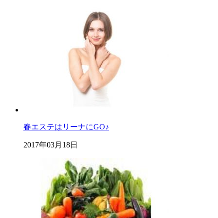
春エステはリーナにGO♪
2017年03月18日