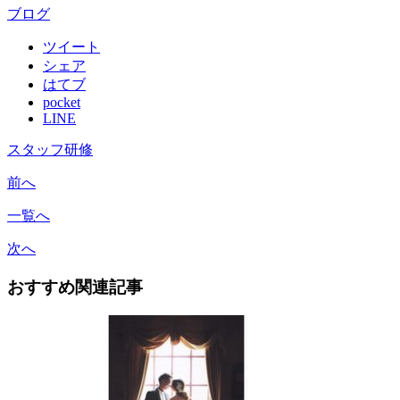
ブログ
ツイート
シェア
はてブ
pocket
LINE
スタッフ研修
前へ
一覧へ
次へ
おすすめ関連記事