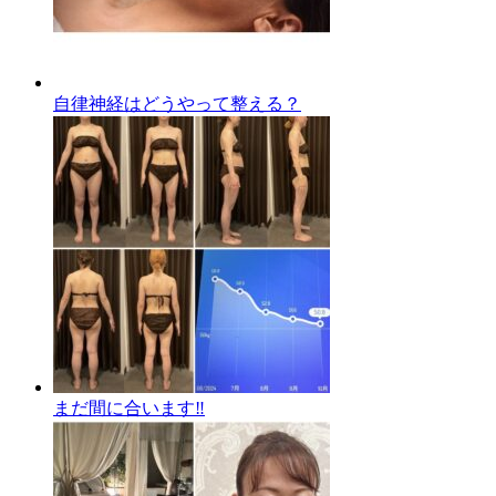
自律神経はどうやって整える？
まだ間に合います‼️