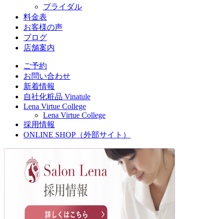
ブライダル
料金表
お客様の声
ブログ
店舗案内
ご予約
お問い合わせ
新着情報
自社化粧品 Vinatule
Lena Virtue College
Lena Virtue College
採用情報
ONLINE SHOP（外部サイト）