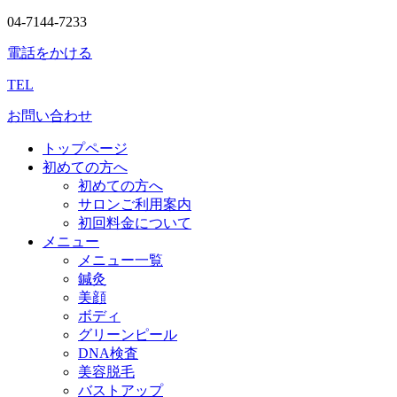
04-7144-7233
電話をかける
TEL
お問い合わせ
トップページ
初めての方へ
初めての方へ
サロンご利用案内
初回料金について
メニュー
メニュー一覧
鍼灸
美顔
ボディ
グリーンピール
DNA検査
美容脱毛
バストアップ