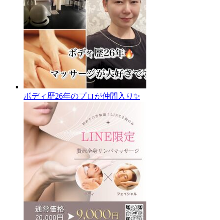
ボディ歴26年のプロが仲間入り✨