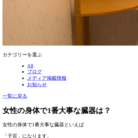
カテゴリーを選ぶ
All
ブログ
メディア掲載情報
お知らせ
一覧に戻る
女性の身体で1番大事な臓器は？
女性の身体で1番大事な臓器といえば
「子宮」になります。