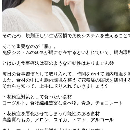
そのため、規則正しい生活習慣で免疫システムを整えること
そこで重要なのが「腸」。
免疫システムの60％が腸に存在するといわれていて、腸内
とはいえ食事療法は薬のような即効性はありません😔
毎日の食事習慣として取り入れて、時間をかけて腸内環境を
また、食材の中にも腸内環境を整えて花粉症の症状を緩和す
それらを知って、上手に取り入れていきましょう💪
・花粉症対策として食べたい食材
ヨーグルト、食物繊維豊富な食べ物、青魚、チョコレート
・花粉症を悪化させてしまう可能性のある食材
高脂質なもの、メロン、スイカ、トマト、アルコール