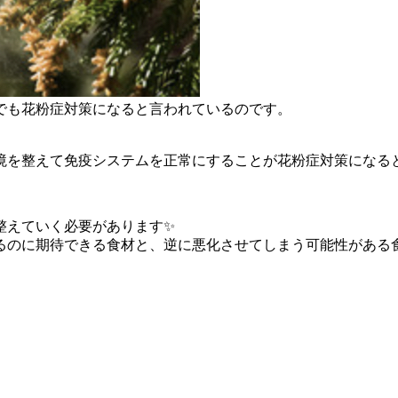
でも花粉症対策になると言われているのです。
環境を整えて免疫システムを正常にすることが花粉症対策になる
整えていく必要があります✨
るのに期待できる食材と、逆に悪化させてしまう可能性がある