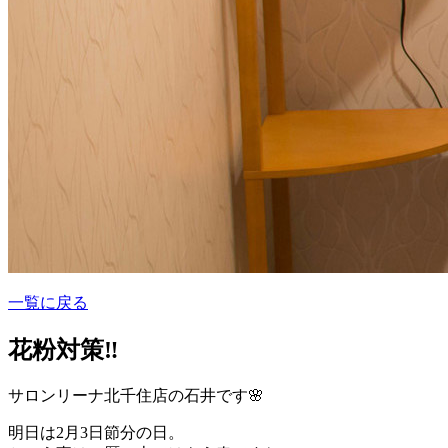
一覧に戻る
花粉対策‼️
サロンリーナ北千住店の石井です🌸
明日は2月3日節分の日。