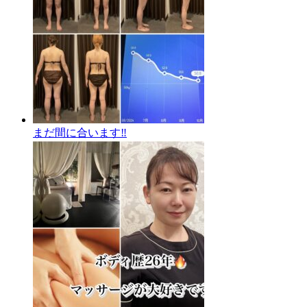
まだ間に合います‼️