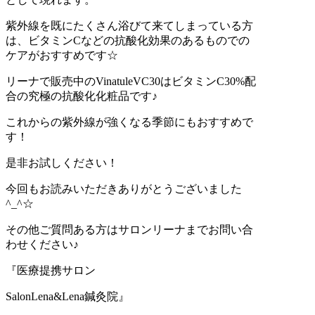
紫外線を既にたくさん浴びて来てしまっている方
は、ビタミンCなどの抗酸化効果のあるものでの
ケアがおすすめです☆
リーナで販売中のVinatuleVC30はビタミンC30%配
合の究極の抗酸化化粧品です♪
これからの紫外線が強くなる季節にもおすすめで
す！
是非お試しください！
今回もお読みいただきありがとうございました
^_^☆
その他ご質問ある方はサロンリーナまでお問い合
わせください♪
『医療提携サロン
SalonLena&Lena鍼灸院』