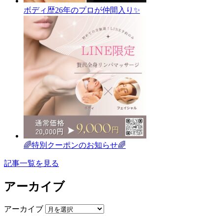
ボディ歴26年のプロが仲間入り✨
🌈特別クーポンのお知らせ🌈
記事一覧を見る
アーカイブ
アーカイブ