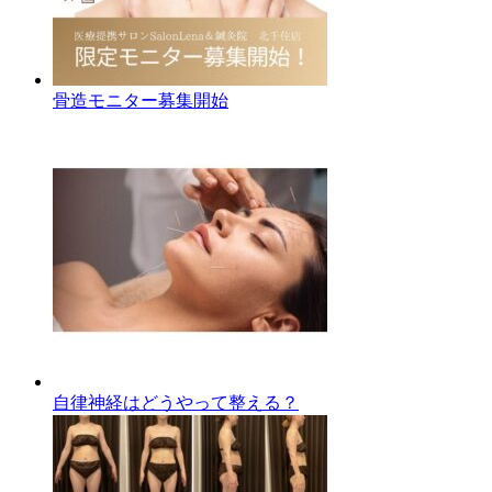
骨造モニター募集開始
自律神経はどうやって整える？