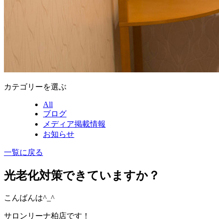
カテゴリーを選ぶ
All
ブログ
メディア掲載情報
お知らせ
一覧に戻る
光老化対策できていますか？
こんばんは^_^
サロンリーナ柏店です！