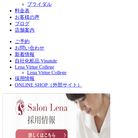
ブライダル
料金表
お客様の声
ブログ
店舗案内
ご予約
お問い合わせ
新着情報
自社化粧品 Vinatule
Lena Virtue College
Lena Virtue College
採用情報
ONLINE SHOP（外部サイト）