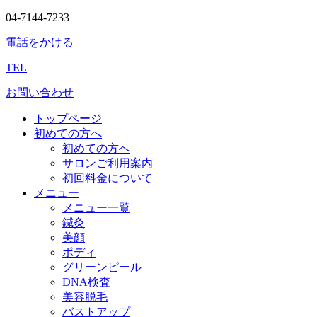
04-7144-7233
電話をかける
TEL
お問い合わせ
トップページ
初めての方へ
初めての方へ
サロンご利用案内
初回料金について
メニュー
メニュー一覧
鍼灸
美顔
ボディ
グリーンピール
DNA検査
美容脱毛
バストアップ