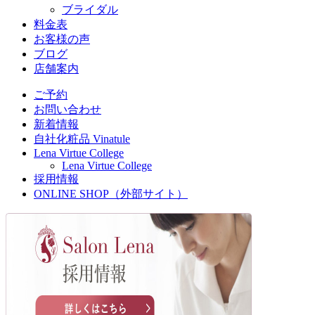
ブライダル
料金表
お客様の声
ブログ
店舗案内
ご予約
お問い合わせ
新着情報
自社化粧品 Vinatule
Lena Virtue College
Lena Virtue College
採用情報
ONLINE SHOP（外部サイト）