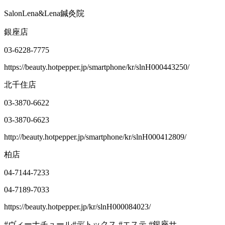
SalonLena&Lena鍼灸院
銀座店
03-6228-7775
https://beauty.hotpepper.jp/smartphone/kr/slnH000443250/
北千住店
03-3870-6622
03-3870-6623
http://beauty.hotpepper.jp/smartphone/kr/slnH000412809/
柏店
04-7144-7233
04-7189-7033
https://beauty.hotpepper.jp/kr/slnH000084023/
#ヴィーナチュール#デトックス #エステ #銀座サ