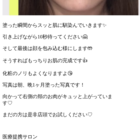
塗った瞬間からスッと肌に馴染んでいきます✨
引き上げながら10秒待ってください🤗
そして最後は顔を包み込む様にします🤲
そうすればもっちりお肌の完成です👍
化粧のノリもよくなりますよ😘
写真は朝、晩1ヶ月塗った写真です！
向かって右側の頬のお肉がキュッと上がっていま
す♡
まだの方は是非店頭でお試しください♡
医療提携サロン