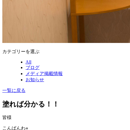
カテゴリーを選ぶ
All
ブログ
メディア掲載情報
お知らせ
一覧に戻る
塗れば分かる！！
皆様
こんばんわ⭐︎