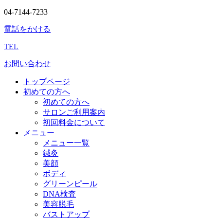
04-7144-7233
電話をかける
TEL
お問い合わせ
トップページ
初めての方へ
初めての方へ
サロンご利用案内
初回料金について
メニュー
メニュー一覧
鍼灸
美顔
ボディ
グリーンピール
DNA検査
美容脱毛
バストアップ