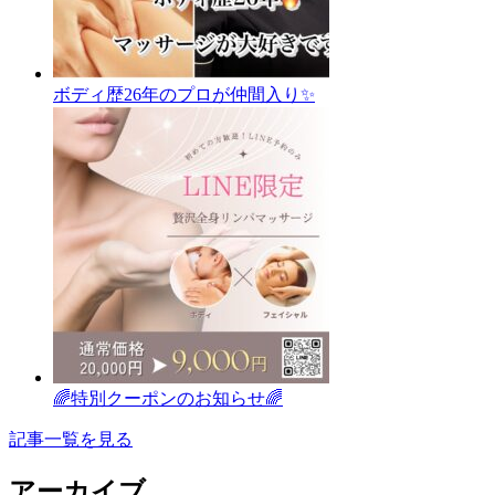
ボディ歴26年のプロが仲間入り✨
🌈特別クーポンのお知らせ🌈
記事一覧を見る
アーカイブ