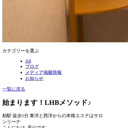
カテゴリーを選ぶ
All
ブログ
メディア掲載情報
お知らせ
一覧に戻る
始まります！LHBメソッド♪
柏駅 徒歩1分 東洋と西洋からの本格エステはサロ
ンリーナ
こんにちは 高山です。