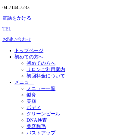
04-7144-7233
電話をかける
TEL
お問い合わせ
トップページ
初めての方へ
初めての方へ
サロンご利用案内
初回料金について
メニュー
メニュー一覧
鍼灸
美顔
ボディ
グリーンピール
DNA検査
美容脱毛
バストアップ