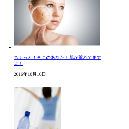
ちょっと！そこのあなた！肌が荒れてます
よ！
2016年10月16日