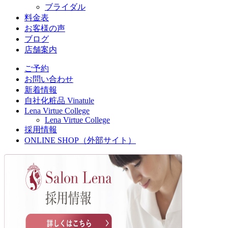
ブライダル
料金表
お客様の声
ブログ
店舗案内
ご予約
お問い合わせ
新着情報
自社化粧品 Vinatule
Lena Virtue College
Lena Virtue College
採用情報
ONLINE SHOP（外部サイト）