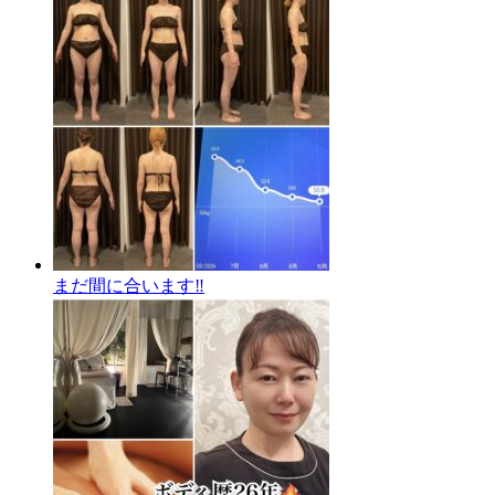
まだ間に合います‼️