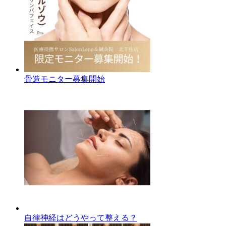
骨造モニター募集開始
自律神経はどうやって整える？