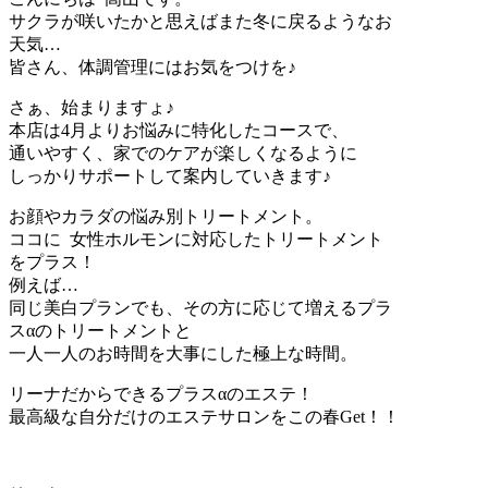
サクラが咲いたかと思えばまた冬に戻るようなお
天気…
皆さん、体調管理にはお気をつけを♪
さぁ、始まりますょ♪
本店は4月よりお悩みに特化したコースで、
通いやすく、家でのケアが楽しくなるように
しっかりサポートして案内していきます♪
お顔やカラダの悩み別トリートメント。
ココに 女性ホルモンに対応したトリートメント
をプラス！
例えば…
同じ美白プランでも、その方に応じて増えるプラ
スαのトリートメントと
一人一人のお時間を大事にした極上な時間。
リーナだからできるプラスαのエステ！
最高級な自分だけのエステサロンをこの春Get！！