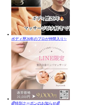
ボディ歴26年のプロが仲間入り✨
🌈特別クーポンのお知らせ🌈