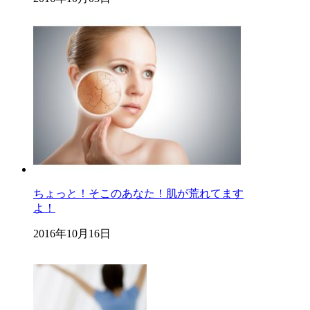
ちょっと！そこのあなた！肌が荒れてます
よ！
2016年10月16日