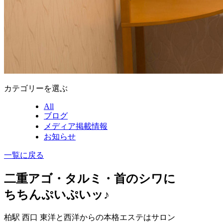
カテゴリーを選ぶ
All
ブログ
メディア掲載情報
お知らせ
一覧に戻る
二重アゴ・タルミ・首のシワに
ちちんぷいぷいッ♪
柏駅 西口 東洋と西洋からの本格エステはサロン