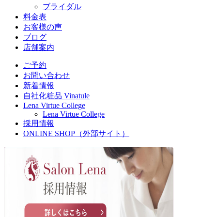
ブライダル
料金表
お客様の声
ブログ
店舗案内
ご予約
お問い合わせ
新着情報
自社化粧品 Vinatule
Lena Virtue College
Lena Virtue College
採用情報
ONLINE SHOP（外部サイト）