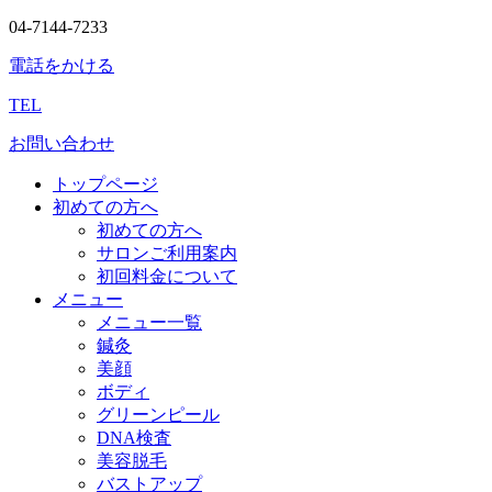
04-7144-7233
電話をかける
TEL
お問い合わせ
トップページ
初めての方へ
初めての方へ
サロンご利用案内
初回料金について
メニュー
メニュー一覧
鍼灸
美顔
ボディ
グリーンピール
DNA検査
美容脱毛
バストアップ