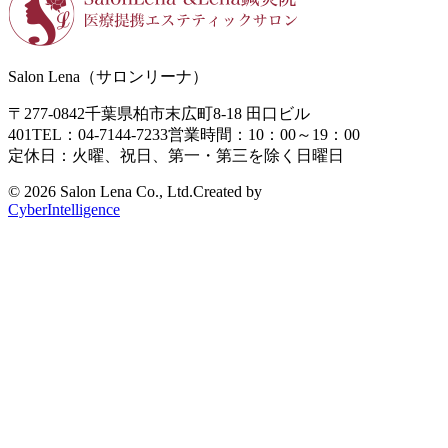
Salon Lena（サロンリーナ）
〒277-0842
千葉県柏市末広町8-18
田口ビル
401
TEL：04-7144-7233
営業時間：10：00～19：00
定休日：火曜、祝日、第一・第三を除く日曜日
©
2026 Salon Lena Co., Ltd.
Created by
CyberIntelligence