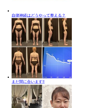
自律神経はどうやって整える？
まだ間に合います‼️