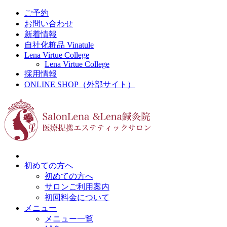
ご予約
お問い合わせ
新着情報
自社化粧品 Vinatule
Lena Virtue College
Lena Virtue College
採用情報
ONLINE SHOP（外部サイト）
初めての方へ
初めての方へ
サロンご利用案内
初回料金について
メニュー
メニュー一覧