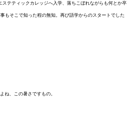
にエステティックカレッジへ入学、落ちこぼれながらも何とか卒
言う事もそこで知った程の無知。再び語学からのスタートでした
すよね、この暑さですもの。