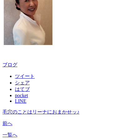
ブログ
ツイート
シェア
はてブ
pocket
LINE
毛穴のことはリーナにおまかせッ♪
前へ
一覧へ