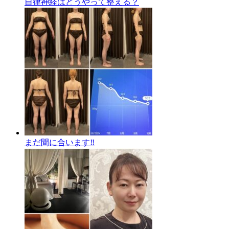
自律神経はどうやって整える？
まだ間に合います‼️