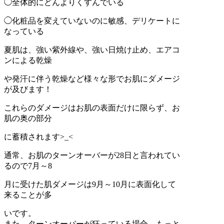
◯全体的にどんよりくすんでいる
◯化粧品を変えていないのに敏感、デリケートに
なっている
夏肌は、強い紫外線や、強い日焼け止め、エアコ
ンによる乾燥
や発汗に伴う乾燥など様々な形でお肌にダメージ
が及びます！
これらのダメージはお肌の表面だけに限らず、お
肌の奥の部分
に蓄積されます>_<
通常、お肌のターンオーバーが28日と言われてい
るので7月～8
月に受けた肌ダメージは9月～10月に表面化して
来ることが多
いです。
また、ターンオーバーが狂っている場合、もっと