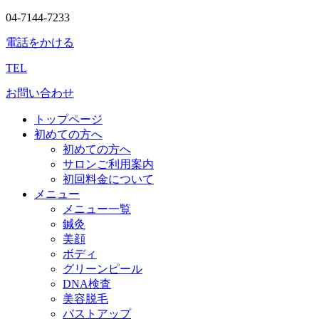
04-7144-7233
電話をかける
TEL
お問い合わせ
トップページ
初めての方へ
初めての方へ
サロンご利用案内
初回料金について
メニュー
メニュー一覧
鍼灸
美顔
ボディ
グリーンピール
DNA検査
美容脱毛
バストアップ