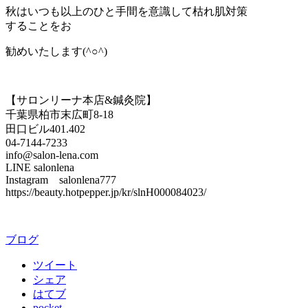
秋はいつも以上のひと手間を意識して枯れ肌対策
することをお
勧めいたします(^○^)
【サロンリーナ本店&鍼灸院】
千葉県柏市末広町8-18
田口ビル401.402
04-7144-7233
info@salon-lena.com
LINE salonlena
Instagram salonlena777
https://beauty.hotpepper.jp/kr/slnH000084023/
ブログ
ツイート
シェア
はてブ
pocket