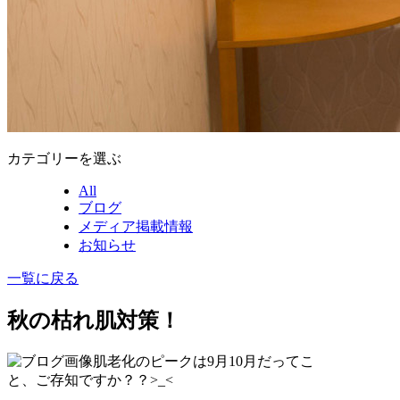
カテゴリーを選ぶ
All
ブログ
メディア掲載情報
お知らせ
一覧に戻る
秋の枯れ肌対策！
肌老化のピークは9月10月だってこ
と、ご存知ですか？？>_<