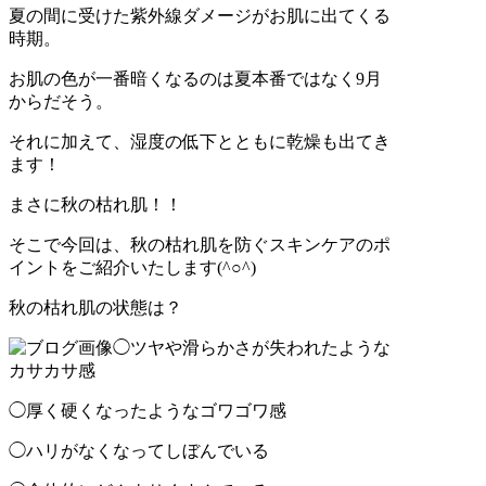
夏の間に受けた紫外線ダメージがお肌に出てくる
時期。
お肌の色が一番暗くなるのは夏本番ではなく9月
からだそう。
それに加えて、湿度の低下とともに乾燥も出てき
ます！
まさに秋の枯れ肌！！
そこで今回は、秋の枯れ肌を防ぐスキンケアのポ
イントをご紹介いたします(^○^)
秋の枯れ肌の状態は？
◯ツヤや滑らかさが失われたような
カサカサ感
◯厚く硬くなったようなゴワゴワ感
◯ハリがなくなってしぼんでいる