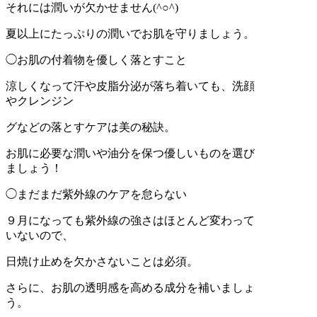
それには潤いが欠かせません(^○^)
夏以上にたっぷりの潤いでお肌を守りましょう。
◯お肌の付着物を優しく落とすこと
涼しくなって汗や皮脂分泌が落ち着いても、洗顔
やクレンジン
グなどの落とすケアは美の秘訣。
お肌に必要な潤いや油分を保つ優しいものを選び
ましょう！
◯まだまだ紫外線のケアを怠らない
９月になっても紫外線の強さはほとんど変わって
いないので、
日焼け止めを欠かさないことは必須。
さらに、お肌の透明感を高める成分を補いましょ
う。