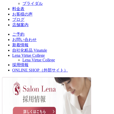
ブライダル
料金表
お客様の声
ブログ
店舗案内
ご予約
お問い合わせ
新着情報
自社化粧品 Vinatule
Lena Virtue College
Lena Virtue College
採用情報
ONLINE SHOP（外部サイト）