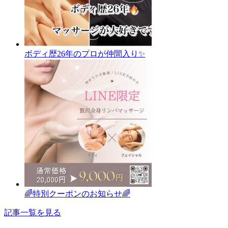
ボディ歴26年のプロが仲間入り✨
🌈特別クーポンのお知らせ🌈
記事一覧を見る