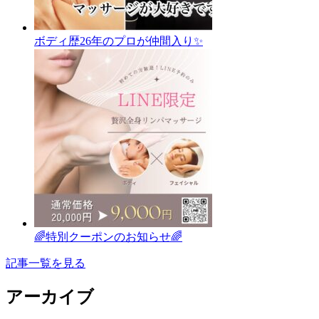
ボディ歴26年のプロが仲間入り✨
🌈特別クーポンのお知らせ🌈
記事一覧を見る
アーカイブ