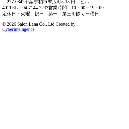
〒277-0842
千葉県柏市末広町8-18
田口ビル
401
TEL：04-7144-7233
営業時間：10：00～19：00
定休日：火曜、祝日、第一・第三を除く日曜日
©
2026 Salon Lena Co., Ltd.
Created by
CyberIntelligence