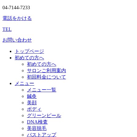
04-7144-7233
電話をかける
TEL
お問い合わせ
トップページ
初めての方へ
初めての方へ
サロンご利用案内
初回料金について
メニュー
メニュー一覧
鍼灸
美顔
ボディ
グリーンピール
DNA検査
美容脱毛
バストアップ