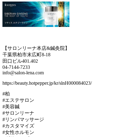
【サロンリーナ本店&鍼灸院】
千葉県柏市末広町8-18
田口ビル401.402
04-7144-7233
info@salon-lena.com
https://beauty.hotpepper.jp/kr/slnH000084023/
#柏
#エステサロン
#美容鍼
#サロンリーナ
#リンパマッサージ
#カスタマイズ
#女性ホルモン