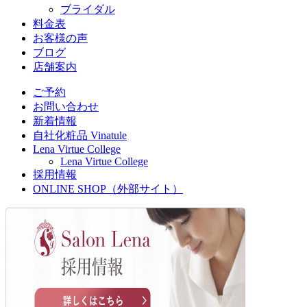
ブライダル
料金表
お客様の声
ブログ
店舗案内
ご予約
お問い合わせ
新着情報
自社化粧品 Vinatule
Lena Virtue College
Lena Virtue College
採用情報
ONLINE SHOP（外部サイト）