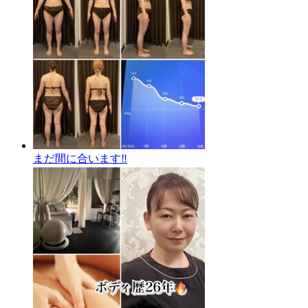
まだ間に合います‼️