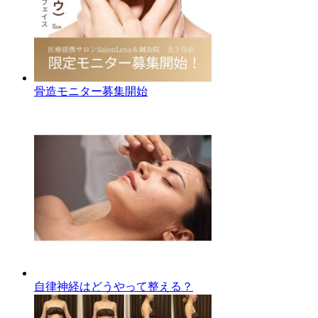
骨造モニター募集開始
自律神経はどうやって整える？