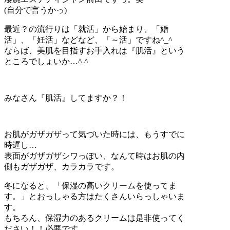
(自分で言うかっ)
最近？の流行りは「就活」から始まり、「婚
活」、「妊活」などなど、「～活」ですね^_^
ならば、美肌を目指すお手入れは『肌活』という
ところでしょいか…^ ^
みなさん『肌活』してますか？！
お肌がガザガザって気づいた時には、もうすでに
時遅し…
表面がガザガザシワっぽい、なんて時はお肌の内
側もガザガザ、カラカラです。
冬になると、「保湿の高いクリームを使ってま
す。」とおっしゃる方はたくさんいらっしゃいま
す。
もちろん、保湿力のあるクリームは是非使ってく
ださい！！必要です。