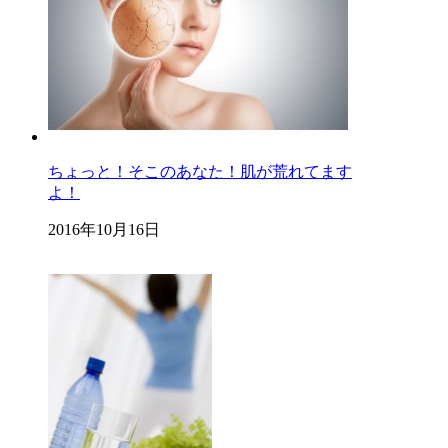
ちょっと！そこのあなた！肌が荒れてます
よ！
2016年10月16日