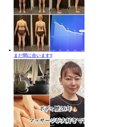
まだ間に合います‼️