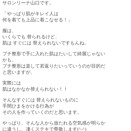
サロンリーナ山口です。
「やっぱり肌がキレイ人は
何を着ても上品に着こなせる！」
服は、
いくらでも
替られるけど、
肌は
すぐには
替えられないですもんね。
プチ整形で手に入れた肌はたいして綺麗じゃない
かも。
プチ整形は楽して若返りたいっていうのが目的だ
と思いますが、
実際には
肌はなかなか替えられない！！
そんなすぐには
替えられないものに
手間ひまをかける行為が
その人を作っていくのだと思います。
やっぱり、そんな人から放たれる空気感が明らか
に違うし、凄くステキで尊敬します
(^-^)