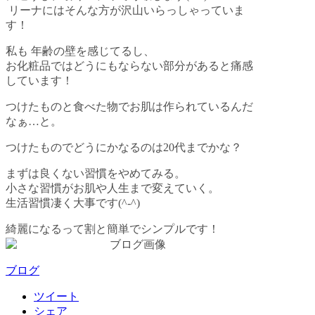
リーナにはそんな方が沢山いらっしゃっていま
す！
私も
年齢の壁を感じてるし、
お化粧品ではどうにもならない部分があると痛感
しています！
つけたものと食べた物でお肌は作られているんだ
なぁ
…
と。
つけたものでどうにかなるのは
20
代までかな？
まずは良くない習慣をやめてみる。
小さな習慣がお肌や人生まで変えていく。
生活習慣凄く大事です
(^-^)
綺麗になるって割と簡単でシンプルです！
ブログ
ツイート
シェア