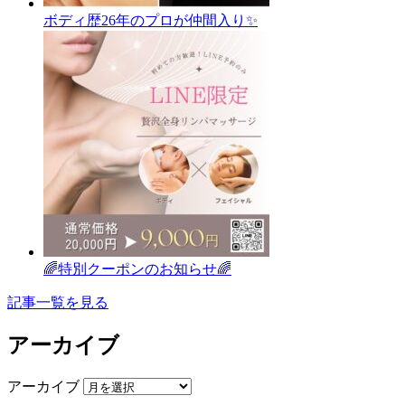
ボディ歴26年のプロが仲間入り✨
🌈特別クーポンのお知らせ🌈
記事一覧を見る
アーカイブ
アーカイブ