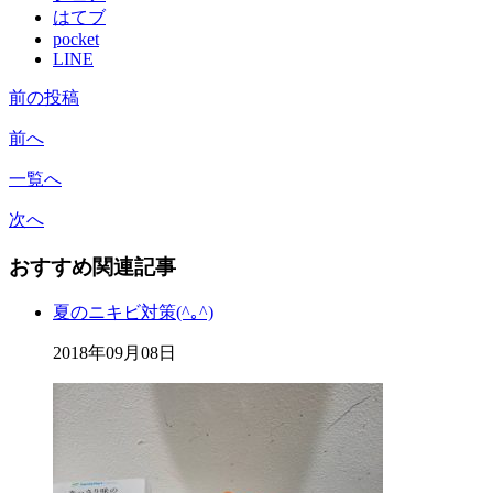
はてブ
pocket
LINE
前の投稿
前へ
一覧へ
次へ
おすすめ関連記事
夏のニキビ対策(^｡^)
2018年09月08日