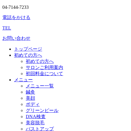
04-7144-7233
電話をかける
TEL
お問い合わせ
トップページ
初めての方へ
初めての方へ
サロンご利用案内
初回料金について
メニュー
メニュー一覧
鍼灸
美顔
ボディ
グリーンピール
DNA検査
美容脱毛
バストアップ