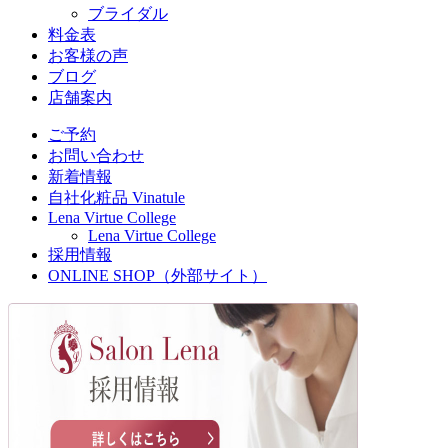
ブライダル
料金表
お客様の声
ブログ
店舗案内
ご予約
お問い合わせ
新着情報
自社化粧品 Vinatule
Lena Virtue College
Lena Virtue College
採用情報
ONLINE SHOP（外部サイト）