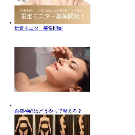
骨造モニター募集開始
自律神経はどうやって整える？