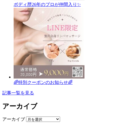
ボディ歴26年のプロが仲間入り✨
🌈特別クーポンのお知らせ🌈
記事一覧を見る
アーカイブ
アーカイブ