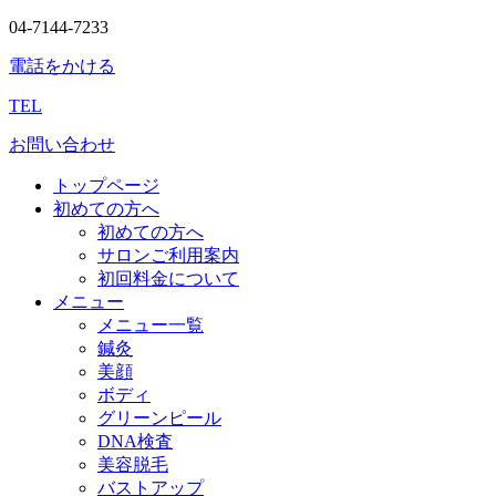
04-7144-7233
電話をかける
TEL
お問い合わせ
トップページ
初めての方へ
初めての方へ
サロンご利用案内
初回料金について
メニュー
メニュー一覧
鍼灸
美顔
ボディ
グリーンピール
DNA検査
美容脱毛
バストアップ