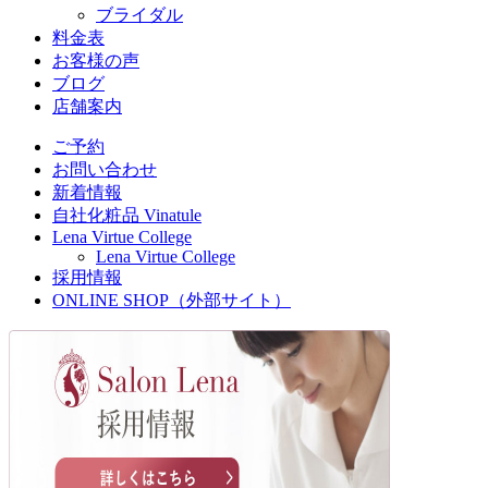
ブライダル
料金表
お客様の声
ブログ
店舗案内
ご予約
お問い合わせ
新着情報
自社化粧品 Vinatule
Lena Virtue College
Lena Virtue College
採用情報
ONLINE SHOP（外部サイト）