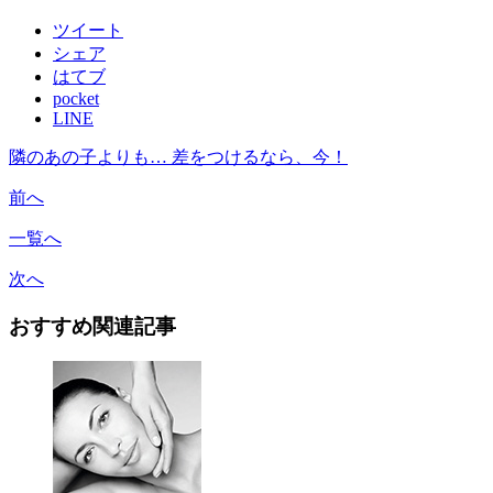
ツイート
シェア
はてブ
pocket
LINE
隣のあの子よりも… 差をつけるなら、今！
前へ
一覧へ
次へ
おすすめ関連記事