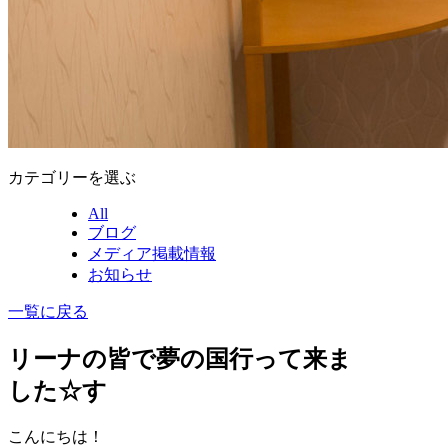
カテゴリーを選ぶ
All
ブログ
メディア掲載情報
お知らせ
一覧に戻る
リーナの皆で夢の国行って来ま
した☆す
こんにちは！