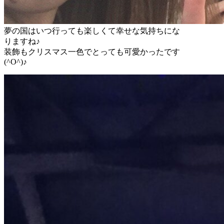
夢の国はいつ行っても楽しくて幸せな気持ちにな
りますね♪
装飾もクリスマス一色でとっても可愛かったです
(^O^)♪