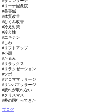
#サロンリーナ
#リーナ鍼灸院
#美容鍼
#体質改善
#むくみ改善
#冷え対策
#冷え性
#エキテン
#しわ
#リフトアップ
#小顔
#たるみ
#リラックス
#リラクゼーション
#ツボ
#アロママッサージ
#リンパマッサージ
#疲れが取れない
#クリスマス
#夢の国行ってきた
ブログ