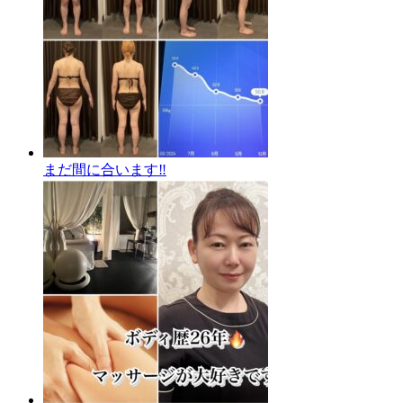
まだ間に合います‼️