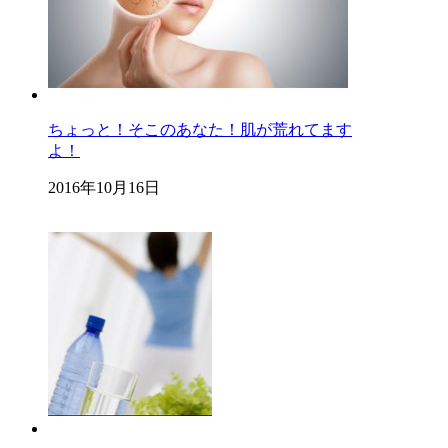
ちょっと！そこのあなた！肌が荒れてます
よ！
2016年10月16日