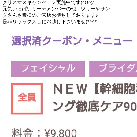
クリスマスキャンペーン実施中です(^O^)/
元気いっぱいリーナメンバーの他、ツリーやサン
タさんも皆様のご来店お待ちしております♪
是非リラックスしにお越し下さいませ(*^^*)