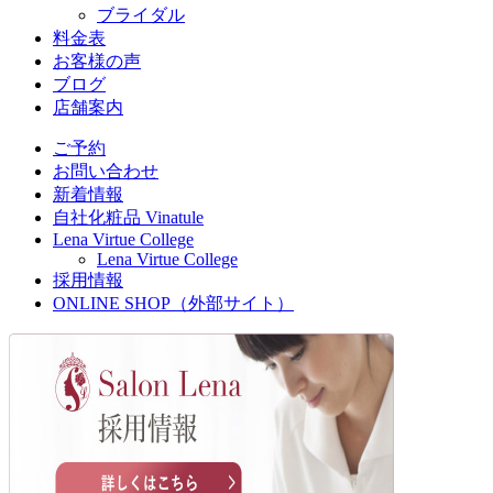
ブライダル
料金表
お客様の声
ブログ
店舗案内
ご予約
お問い合わせ
新着情報
自社化粧品 Vinatule
Lena Virtue College
Lena Virtue College
採用情報
ONLINE SHOP（外部サイト）