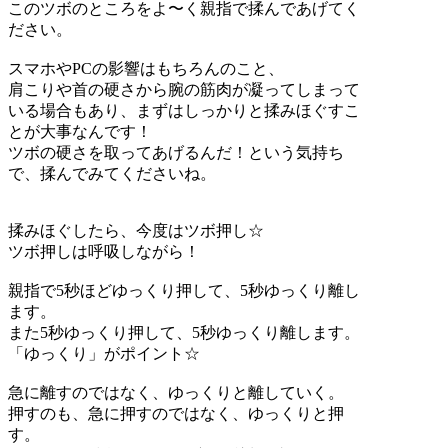
このツボのところをよ〜く親指で揉んであげてく
ださい。
スマホやPCの影響はもちろんのこと、
肩こりや首の硬さから腕の筋肉が凝ってしまって
いる場合もあり、まずはしっかりと揉みほぐすこ
とが大事なんです！
ツボの硬さを取ってあげるんだ！という気持ち
で、揉んでみてくださいね。
揉みほぐしたら、今度はツボ押し☆
ツボ押しは呼吸しながら！
親指で5秒ほどゆっくり押して、5秒ゆっくり離し
ます。
また5秒ゆっくり押して、5秒ゆっくり離します。
「ゆっくり」がポイント☆
急に離すのではなく、ゆっくりと離していく。
押すのも、急に押すのではなく、ゆっくりと押
す。