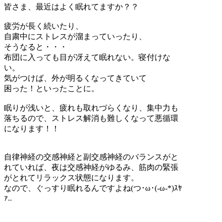
皆さま、最近はよく眠れてますか？？
疲労が長く続いたり、
自粛中にストレスが溜まっていったり、
そうなると・・・
布団に入っても目が冴えて眠れない。寝付けな
い。
気がつけば、外が明るくなってきていて
困った！といったことに。
眠りが浅いと、疲れも取れづらくなり、集中力も
落ちるので、ストレス解消も難しくなって悪循環
になります！！
自律神経の交感神経と副交感神経のバランスがと
れていれば、夜は交感神経がゆるみ、筋肉の緊張
がとれてリラックス状態になります。
なので、ぐっすり眠れるんですよね(つ･ω･(-ω-*)ｽﾔ
ｧ..