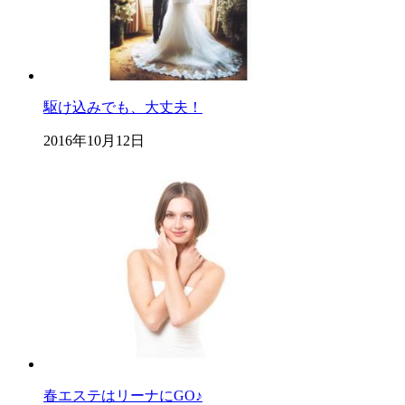
駆け込みでも、大丈夫！
2016年10月12日
春エステはリーナにGO♪