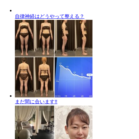
自律神経はどうやって整える？
まだ間に合います‼️