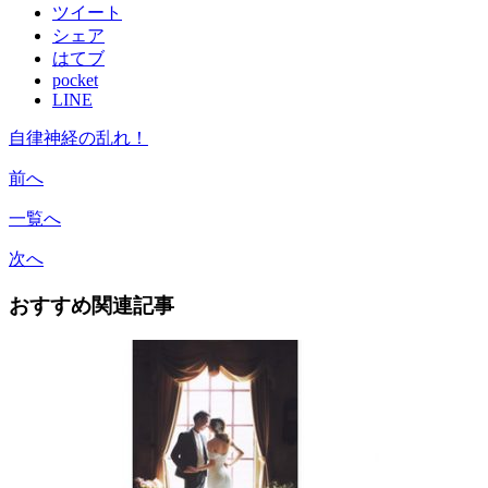
ツイート
シェア
はてブ
pocket
LINE
自律神経の乱れ！
前へ
一覧へ
次へ
おすすめ関連記事