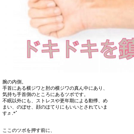
腕の内側。
手首にある横ジワと肘の横ジワの真ん中にあり、
気持ち手首側のところにあるツボです。
不眠以外にも、ストレスや更年期による動悸、め
まい、のぼせ、顔のほてりにもいいとされていま
す♬.*ﾟ
ここのツボを押す前に、