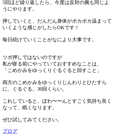
5回ほど繰り返したら、今度は反対の腕も同じよ
うにやります。
押していくと、だんだん身体がポカポカ温まって
いくような感じがしたらOKです！
毎日続けていくことがなにより大事です。
ツボ押しではないのですが
私が寝る前にやっていておすすめなことは、
「こめかみをゆっくりぐるぐると回すこと」
両方のこめかみをゆっくりじんわりとひたすら
に、ぐるぐる。30回くらい。
これしていると、ぽわ〜〜んとすごく気持ち良く
なって、眠くなります。
ぜひ試してみてください。
ブログ