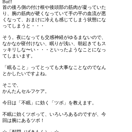
But!!
首の後ろ側の付け根や後頭部の筋肉が凝っていた
り、腕の筋肉が硬くなっていて手の平の血流が悪
くなって、おまけに冷えも感じてしまう状態にな
ってしまうと・・・
そう。夜になっても交感神経がゆるまないので、
なかなか寝付けない、眠りが浅い、朝起きてもス
ッキリしな〜い・・・といったようなことになっ
てしまいます。
「眠ること」ってとっても大事なことなのでなん
とかしたいですよね。
そこで、
かんたんセルフケア。
今日は「不眠」に効く「ツボ」を教えます。
不眠に効くツボって、いろいろあるのですが、今
回は腕にあるツボ！
☆「郄門（げきもん）」☆