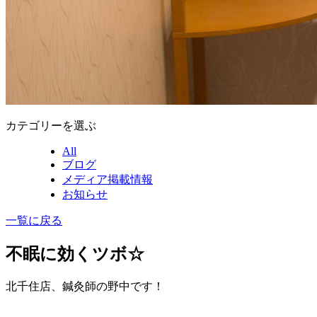
カテゴリーを選ぶ
All
ブログ
メディア掲載情報
お知らせ
一覧に戻る
不眠に効くツボ☆
北千住店、鍼灸師の野中です！