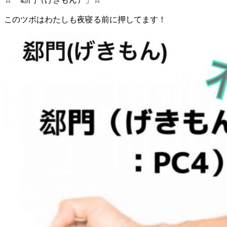
このツボはわたしも夜寝る前に押してます！