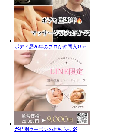
ボディ歴26年のプロが仲間入り✨
🌈特別クーポンのお知らせ🌈