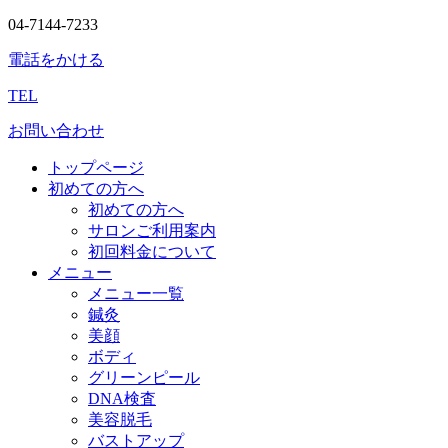
04-7144-7233
電話をかける
TEL
お問い合わせ
トップページ
初めての方へ
初めての方へ
サロンご利用案内
初回料金について
メニュー
メニュー一覧
鍼灸
美顔
ボディ
グリーンピール
DNA検査
美容脱毛
バストアップ