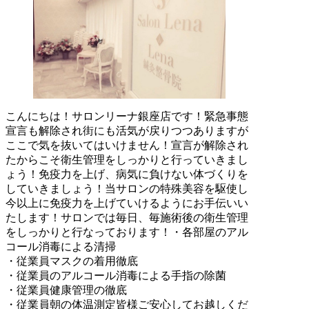
こんにちは！サロンリーナ銀座店です！緊急事態
宣言も解除され街にも活気が戻りつつありますが
ここで気を抜いてはいけません！宣言が解除され
たからこそ衛生管理をしっかりと行っていきまし
ょう！免疫力を上げ、病気に負けない体づくりを
していきましょう！当サロンの特殊美容を駆使し
今以上に免疫力を上げていけるようにお手伝いい
たします！サロンでは毎日、毎施術後の衛生管理
をしっかりと行なっております！・各部屋のアル
コール消毒による清掃
・従業員マスクの着用徹底
・従業員のアルコール消毒による手指の除菌
・従業員健康管理の徹底
・従業員朝の体温測定皆様ご安心してお越しくだ