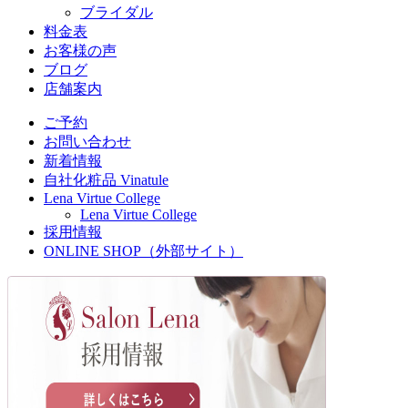
ブライダル
料金表
お客様の声
ブログ
店舗案内
ご予約
お問い合わせ
新着情報
自社化粧品 Vinatule
Lena Virtue College
Lena Virtue College
採用情報
ONLINE SHOP（外部サイト）