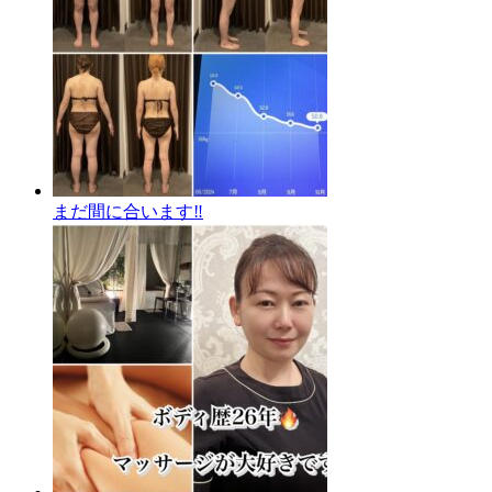
まだ間に合います‼️