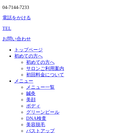
04-7144-7233
電話をかける
TEL
お問い合わせ
トップページ
初めての方へ
初めての方へ
サロンご利用案内
初回料金について
メニュー
メニュー一覧
鍼灸
美顔
ボディ
グリーンピール
DNA検査
美容脱毛
バストアップ