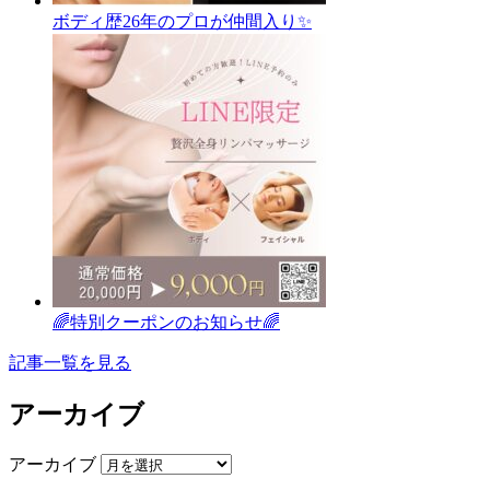
ボディ歴26年のプロが仲間入り✨
🌈特別クーポンのお知らせ🌈
記事一覧を見る
アーカイブ
アーカイブ