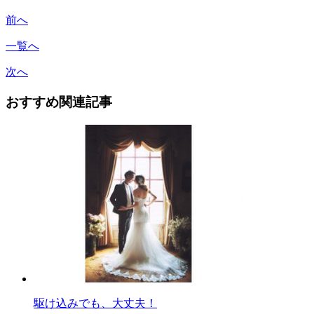
前へ
一覧へ
次へ
おすすめ関連記事
駆け込みでも、大丈夫！