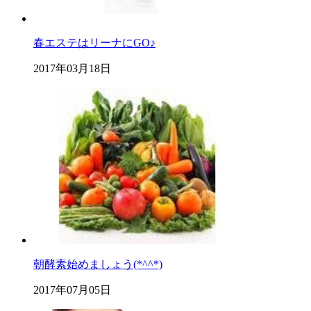
春エステはリーナにGO♪
2017年03月18日
朝酵素始めましょう(*^^*)
2017年07月05日