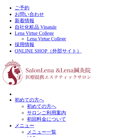
ご予約
お問い合わせ
新着情報
自社化粧品 Vinatule
Lena Virtue College
Lena Virtue College
採用情報
ONLINE SHOP（外部サイト）
初めての方へ
初めての方へ
サロンご利用案内
初回料金について
メニュー
メニュー一覧