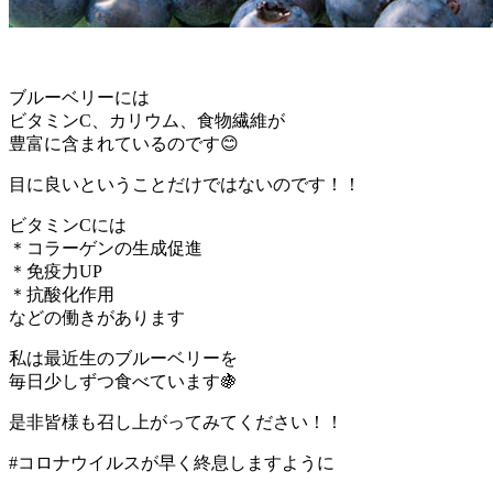
ブルーベリーには
ビタミンC、カリウム、食物繊維が
豊富に含まれているのです😊
目に良いということだけではないのです！！
ビタミンCには
＊コラーゲンの生成促進
＊免疫力UP
＊抗酸化作用
などの働きがあります
私は最近生のブルーベリーを
毎日少しずつ食べています🍇
是非皆様も召し上がってみてください！！
#コロナウイルスが早く終息しますように