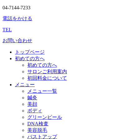
04-7144-7233
電話をかける
TEL
お問い合わせ
トップページ
初めての方へ
初めての方へ
サロンご利用案内
初回料金について
メニュー
メニュー一覧
鍼灸
美顔
ボディ
グリーンピール
DNA検査
美容脱毛
バストアップ