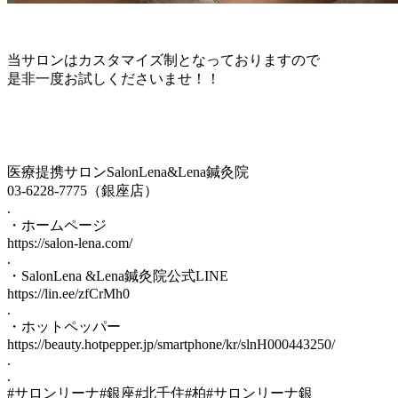
当サロンはカスタマイズ制となっておりますので
是非一度お試しくださいませ！！
医療提携サロンSalonLena&Lena鍼灸院
03-6228-7775（銀座店）
.
・ホームページ
https://salon-lena.com/
.
・SalonLena &Lena鍼灸院公式LINE
https://lin.ee/zfCrMh0
.
・ホットペッパー
https://beauty.hotpepper.jp/smartphone/kr/slnH000443250/
.
.
#サロンリーナ#銀座#北千住#柏#サロンリーナ銀