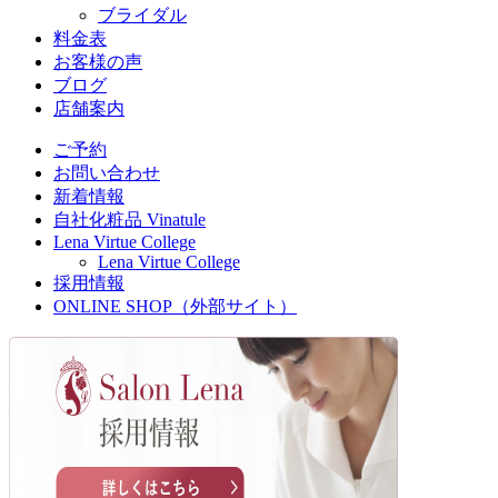
ブライダル
料金表
お客様の声
ブログ
店舗案内
ご予約
お問い合わせ
新着情報
自社化粧品 Vinatule
Lena Virtue College
Lena Virtue College
採用情報
ONLINE SHOP（外部サイト）