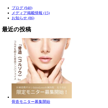
ブログ (940)
メディア掲載情報 (15)
お知らせ (86)
最近の投稿
骨造モニター募集開始