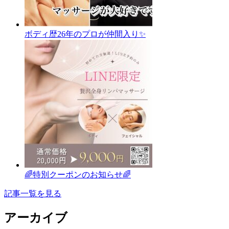
ボディ歴26年のプロが仲間入り✨
🌈特別クーポンのお知らせ🌈
記事一覧を見る
アーカイブ