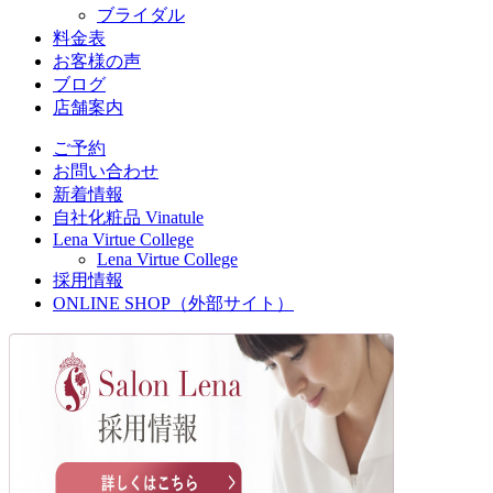
ブライダル
料金表
お客様の声
ブログ
店舗案内
ご予約
お問い合わせ
新着情報
自社化粧品 Vinatule
Lena Virtue College
Lena Virtue College
採用情報
ONLINE SHOP（外部サイト）