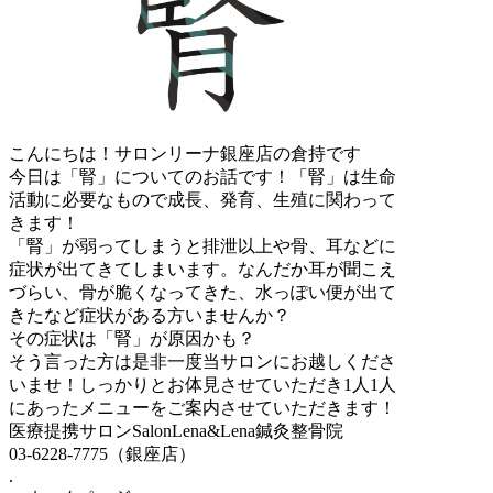
こんにちは！サロンリーナ銀座店の倉持です
今日は「腎」についてのお話です！「腎」は生命
活動に必要なもので成長、発育、生殖に関わって
きます！
「腎」が弱ってしまうと排泄以上や骨、耳などに
症状が出てきてしまいます。なんだか耳が聞こえ
づらい、骨が脆くなってきた、水っぽい便が出て
きたなど症状がある方いませんか？
その症状は「腎」が原因かも？
そう言った方は是非一度当サロンにお越しくださ
いませ！しっかりとお体見させていただき1人1人
にあったメニューをご案内させていただきます！
医療提携サロンSalonLena&Lena鍼灸整骨院
03-6228-7775（銀座店）
.