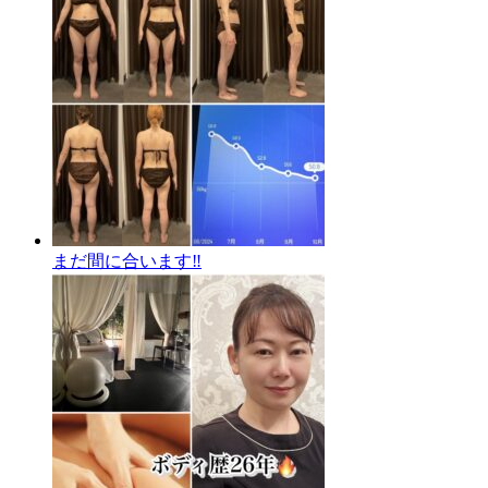
まだ間に合います‼️