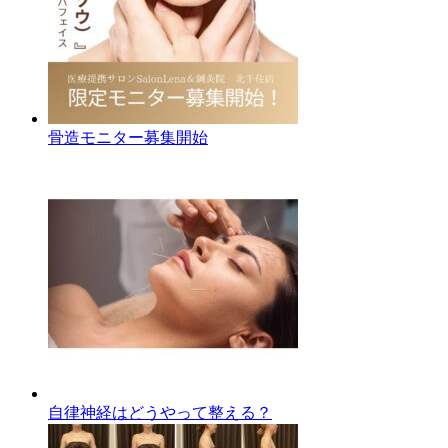
骨造モニター募集開始
自律神経はどうやって整える？