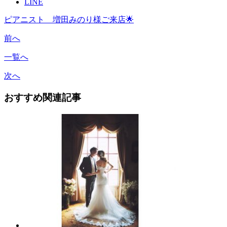
LINE
ピアニスト 増田みのり様ご来店🌟
前へ
一覧へ
次へ
おすすめ関連記事