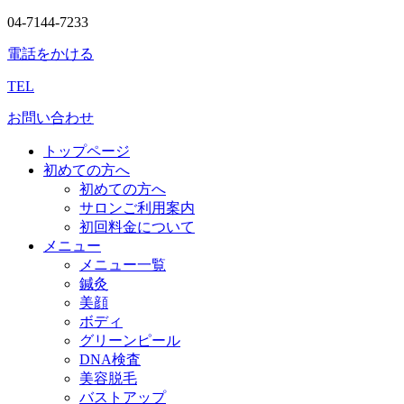
04-7144-7233
電話をかける
TEL
お問い合わせ
トップページ
初めての方へ
初めての方へ
サロンご利用案内
初回料金について
メニュー
メニュー一覧
鍼灸
美顔
ボディ
グリーンピール
DNA検査
美容脱毛
バストアップ