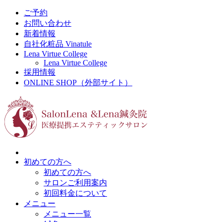
ご予約
お問い合わせ
新着情報
自社化粧品 Vinatule
Lena Virtue College
Lena Virtue College
採用情報
ONLINE SHOP（外部サイト）
初めての方へ
初めての方へ
サロンご利用案内
初回料金について
メニュー
メニュー一覧