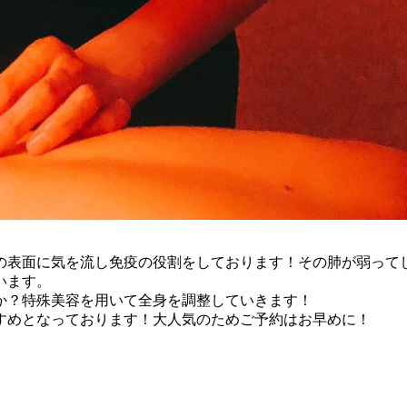
の表面に気を流し免疫の役割をしております！その肺が弱って
います。
か？特殊美容を用いて全身を調整していきます！
すめとなっております！大人気のためご予約はお早めに！