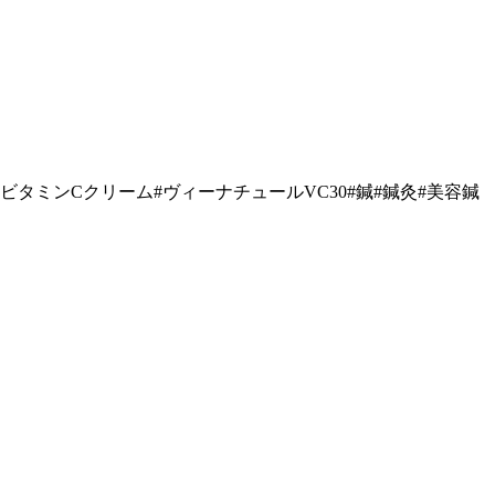
ビタミンCクリーム#ヴィーナチュールVC30#鍼#鍼灸#美容鍼