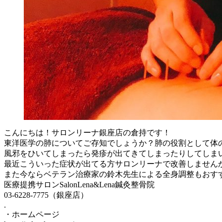
こんにちは！サロンリーナ銀座店の倉持です！
東洋医学の肺についてご存知でしょうか？肺の役割として体
風邪をひいてしまったら発疹が出てきてしまったりしてしま
最近こういった症状が出てる方サロンリーナで改善しません
また今ならベテラン治療家の鈴木先生による全身調整もおす
医療提携サロンSalonLena&Lena鍼灸整骨院
03-6228-7775（銀座店）
.
・ホームページ