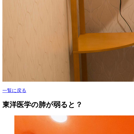
一覧に戻る
東洋医学の肺が弱ると？