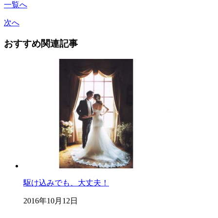
一覧へ
次へ
おすすめ関連記事
駆け込みでも、大丈夫！
2016年10月12日