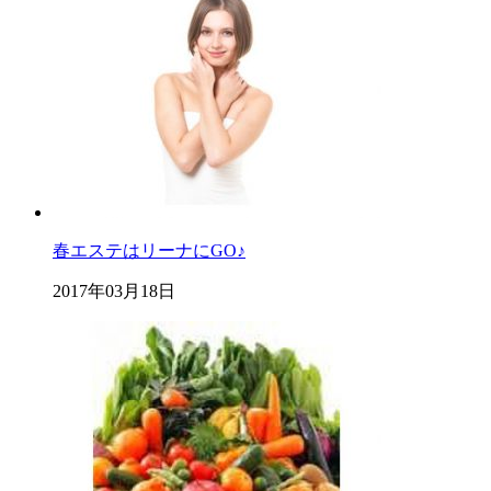
春エステはリーナにGO♪
2017年03月18日