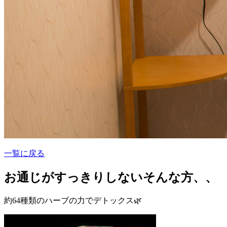
一覧に戻る
お通じがすっきりしないそんな方、、
約64種類のハーブの力でデトックス🌿