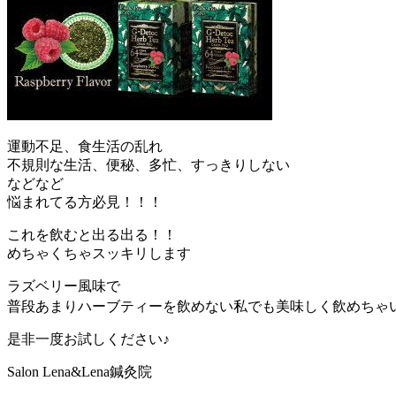
運動不足、食生活の乱れ
不規則な生活、便秘、多忙、すっきりしない
などなど
悩まれてる方必見！！！
これを飲むと出る出る！！
めちゃくちゃスッキリします
ラズベリー風味で
普段あまりハーブティーを飲めない私でも美味しく飲めちゃいます
是非一度お試しください♪
Salon Lena&Lena鍼灸院