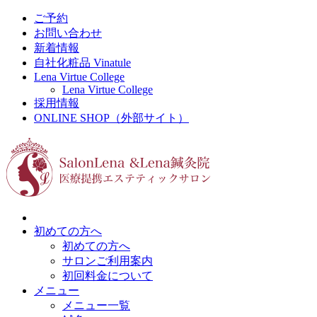
ご予約
お問い合わせ
新着情報
自社化粧品 Vinatule
Lena Virtue College
Lena Virtue College
採用情報
ONLINE SHOP（外部サイト）
初めての方へ
初めての方へ
サロンご利用案内
初回料金について
メニュー
メニュー一覧