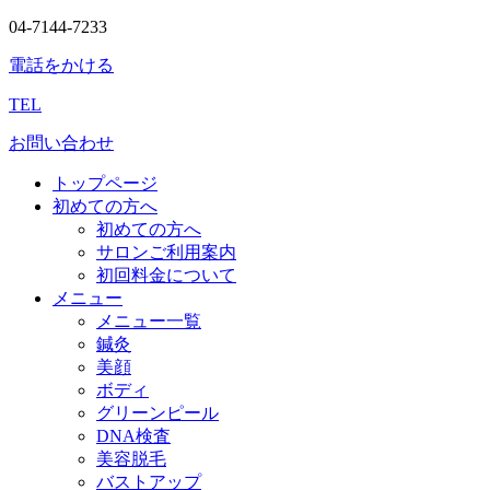
04-7144-7233
電話をかける
TEL
お問い合わせ
トップページ
初めての方へ
初めての方へ
サロンご利用案内
初回料金について
メニュー
メニュー一覧
鍼灸
美顔
ボディ
グリーンピール
DNA検査
美容脱毛
バストアップ