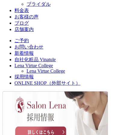
ブライダル
料金表
お客様の声
ブログ
店舗案内
ご予約
お問い合わせ
新着情報
自社化粧品 Vinatule
Lena Virtue College
Lena Virtue College
採用情報
ONLINE SHOP（外部サイト）