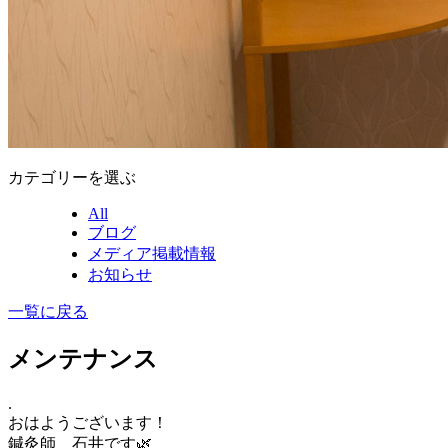
カテゴリーを選ぶ
All
ブログ
メディア掲載情報
お知らせ
一覧に戻る
メンテナンス
.
おはようございます！
鍼灸師 石井です🌿