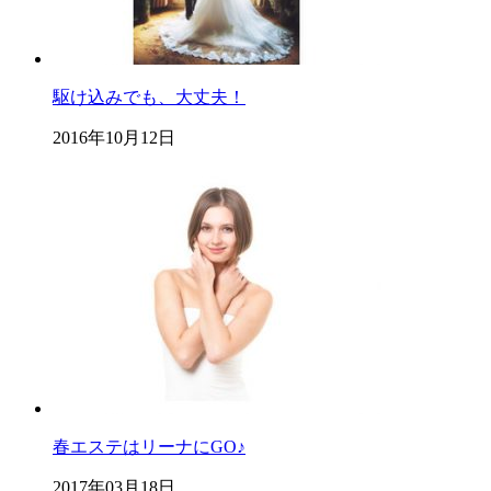
駆け込みでも、大丈夫！
2016年10月12日
春エステはリーナにGO♪
2017年03月18日