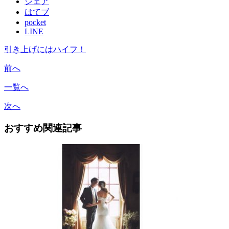
シェア
はてブ
pocket
LINE
引き上げにはハイフ！
前へ
一覧へ
次へ
おすすめ関連記事