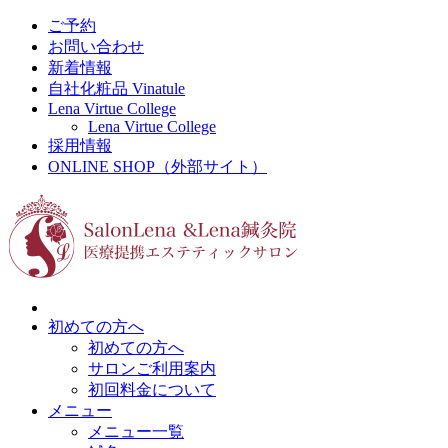
ご予約
お問い合わせ
新着情報
自社化粧品 Vinatule
Lena Virtue College
Lena Virtue College
採用情報
ONLINE SHOP（外部サイト）
初めての方へ
初めての方へ
サロンご利用案内
初回料金について
メニュー
メニュー一覧