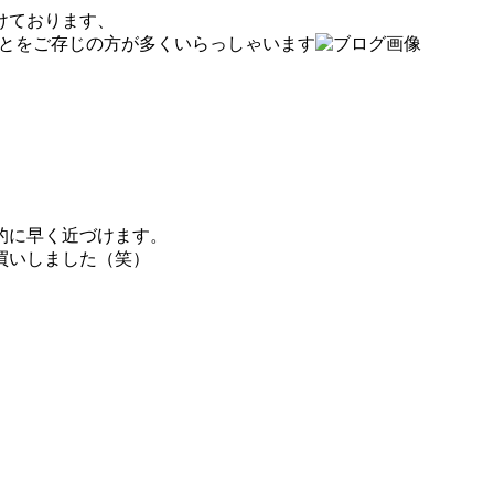
けております、
とをご存じの方が多くいらっしゃいます
的に早く近づけます。
買いしました（笑）