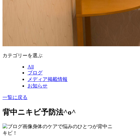
カテゴリーを選ぶ
All
ブログ
メディア掲載情報
お知らせ
一覧に戻る
背中ニキビ予防法^o^
身体のケアで悩みのひとつが背中ニ
キビ！