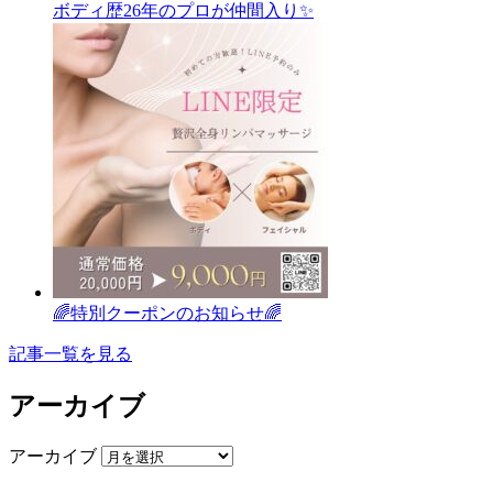
ボディ歴26年のプロが仲間入り✨
🌈特別クーポンのお知らせ🌈
記事一覧を見る
アーカイブ
アーカイブ