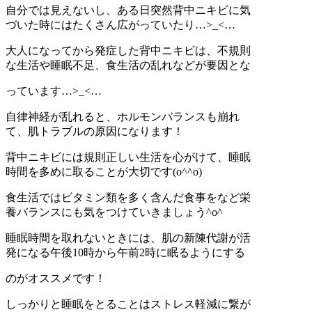
自分では見えないし、ある日突然背中ニキビに気
づいた時にはたくさん広がっていたり…>_<…
大人になってから発症した背中ニキビは、不規則
な生活や睡眠不足、食生活の乱れなどが要因とな
っています…>_<…
自律神経が乱れると、ホルモンバランスも崩れ
て、肌トラブルの原因になります！
背中ニキビには規則正しい生活を心がけて、睡眠
時間を多めに取ることが大切です(o^^o)
食生活ではビタミン類を多く含んだ食事をなど栄
養バランスにも気をつけていきましょう^o^
睡眠時間を取れないときには、肌の新陳代謝が活
発になる午後10時から午前2時に眠るようにする
のがオススメです！
しっかりと睡眠をとることはストレス軽減に繋が