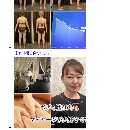
まだ間に合います‼️