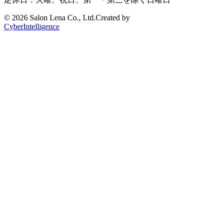
©
2026 Salon Lena Co., Ltd.
Created by
CyberIntelligence