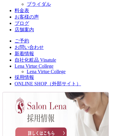
ブライダル
料金表
お客様の声
ブログ
店舗案内
ご予約
お問い合わせ
新着情報
自社化粧品 Vinatule
Lena Virtue College
Lena Virtue College
採用情報
ONLINE SHOP（外部サイト）