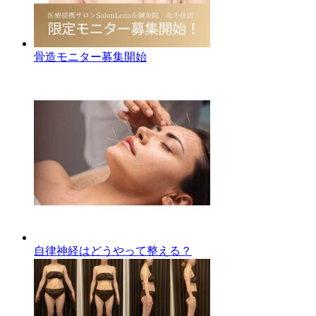
骨造モニター募集開始
自律神経はどうやって整える？