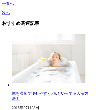
一覧へ
次へ
おすすめ関連記事
体を温めて痩せやすく♪私もやってる入浴方
法！
2016年07月28日