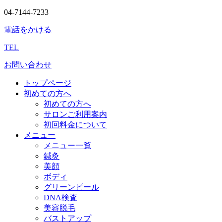
04-7144-7233
電話をかける
TEL
お問い合わせ
トップページ
初めての方へ
初めての方へ
サロンご利用案内
初回料金について
メニュー
メニュー一覧
鍼灸
美顔
ボディ
グリーンピール
DNA検査
美容脱毛
バストアップ