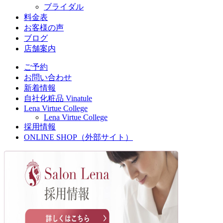
ブライダル
料金表
お客様の声
ブログ
店舗案内
ご予約
お問い合わせ
新着情報
自社化粧品 Vinatule
Lena Virtue College
Lena Virtue College
採用情報
ONLINE SHOP（外部サイト）