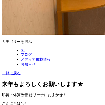
カテゴリーを選ぶ
All
ブログ
メディア掲載情報
お知らせ
一覧に戻る
来年もよろしくお願いします★
肌質・体質改善 はリーナにおまかせ！
こんにちは^o^