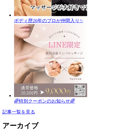
ボディ歴26年のプロが仲間入り✨
🌈特別クーポンのお知らせ🌈
記事一覧を見る
アーカイブ