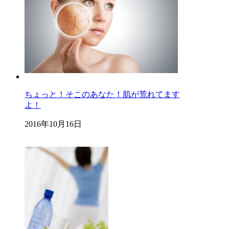
ちょっと！そこのあなた！肌が荒れてます
よ！
2016年10月16日