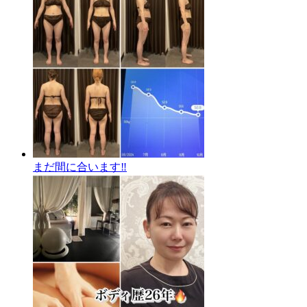
まだ間に合います‼️