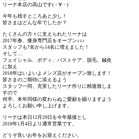
リーナ本店の高山です(・∀・)
今年も残すところあと少し！
皆さまはどんな年でしたか？
たくさんの方々に支えられたリーナは
2017年春、痩身専門店をオープン♪♪♪
スタッフも7名から14名に増えました！
そして…
フェイシャル、ボディ、バストケア、脱毛、鍼灸
に加え
2018年はいよいよメンズ店がオープン致します！
皆さまのご期待に添えるよう
スタッフ一同、充実したリーナ作りに精進致しま
すので
何卒、本年同様の変わらぬご愛顧を賜りますよう
よろしくお願い申し上げます。
リーナは本日12月29日を今年最後とし
2018年1月4日より通常営業です。
どうぞ良いお年をお迎えください。