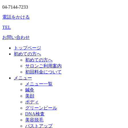
04-7144-7233
電話をかける
TEL
お問い合わせ
トップページ
初めての方へ
初めての方へ
サロンご利用案内
初回料金について
メニュー
メニュー一覧
鍼灸
美顔
ボディ
グリーンピール
DNA検査
美容脱毛
バストアップ