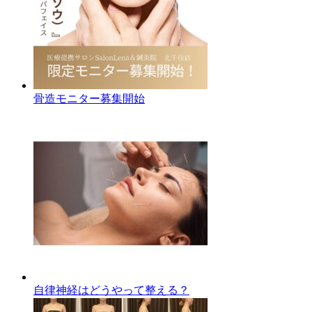
骨造モニター募集開始
自律神経はどうやって整える？