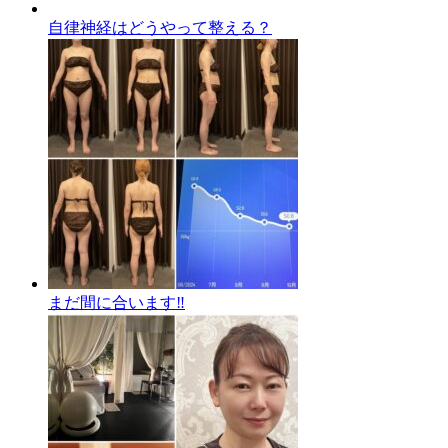
自律神経はどうやって整える？
まだ間に合います‼️