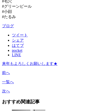
#毛穴
#グリーンピール
#小顔
#たるみ
ブログ
ツイート
シェア
はてブ
pocket
LINE
来年もよろしくお願いします★
前へ
一覧へ
次へ
おすすめ関連記事