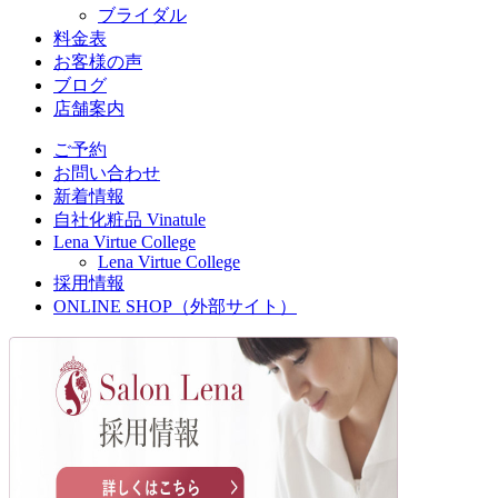
ブライダル
料金表
お客様の声
ブログ
店舗案内
ご予約
お問い合わせ
新着情報
自社化粧品 Vinatule
Lena Virtue College
Lena Virtue College
採用情報
ONLINE SHOP（外部サイト）