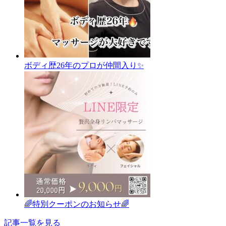
ボディ歴26年のプロが仲間入り✨
🌈特別クーポンのお知らせ🌈
記事一覧を見る