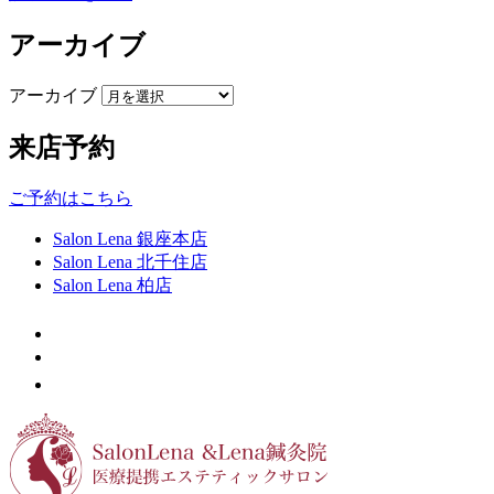
アーカイブ
アーカイブ
来店予約
ご予約はこちら
Salon Lena 銀座本店
Salon Lena 北千住店
Salon Lena 柏店