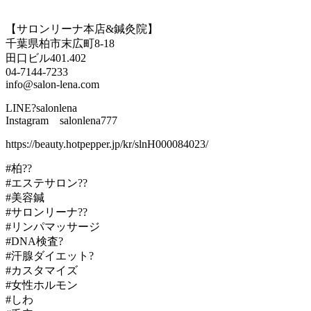
【サロンリーナ本店&鍼灸院】
千葉県柏市末広町8-18
田口ビル401.402
04-7144-7233
info@salon-lena.com
LINE?salonlena
Instagram salonlena777
https://beauty.hotpepper.jp/kr/slnH000084023/
#柏??
#エステサロン??
#美容鍼
#サロンリーナ??
#リンパマッサージ
#DNA検査?
#汗腺ダイエット?
#カスタマイズ
#女性ホルモン
#しわ