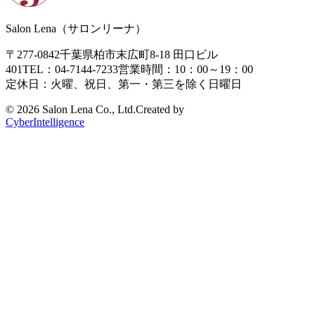
Salon Lena（サロンリーナ）
〒277-0842
千葉県柏市末広町8-18
田口ビル
401
TEL：04-7144-7233
営業時間：10：00～19：00
定休日：火曜、祝日、第一・第三を除く日曜日
©
2026 Salon Lena Co., Ltd.
Created by
CyberIntelligence