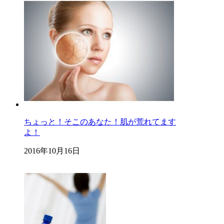
ちょっと！そこのあなた！肌が荒れてます
よ！
2016年10月16日