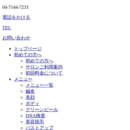
04-7144-7233
電話をかける
TEL
お問い合わせ
トップページ
初めての方へ
初めての方へ
サロンご利用案内
初回料金について
メニュー
メニュー一覧
鍼灸
美顔
ボディ
グリーンピール
DNA検査
美容脱毛
バストアップ