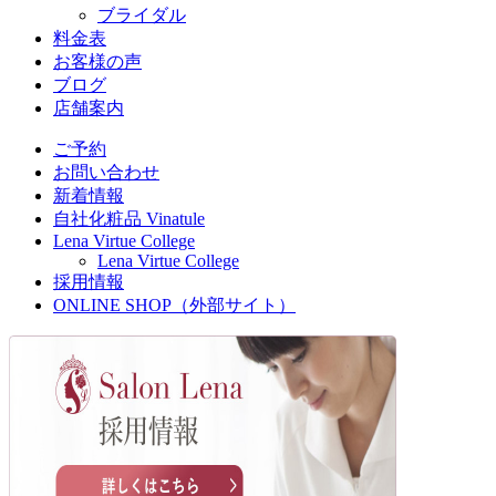
ブライダル
料金表
お客様の声
ブログ
店舗案内
ご予約
お問い合わせ
新着情報
自社化粧品 Vinatule
Lena Virtue College
Lena Virtue College
採用情報
ONLINE SHOP（外部サイト）