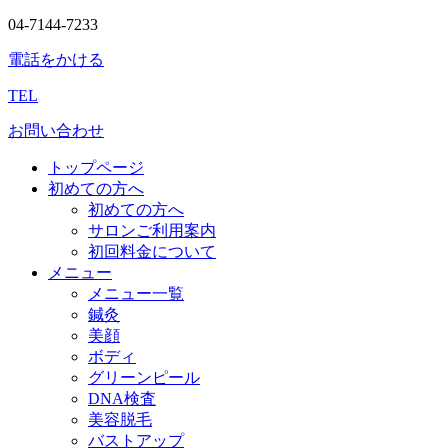
04-7144-7233
電話をかける
TEL
お問い合わせ
トップページ
初めての方へ
初めての方へ
サロンご利用案内
初回料金について
メニュー
メニュー一覧
鍼灸
美顔
ボディ
グリーンピール
DNA検査
美容脱毛
バストアップ