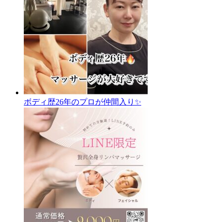
ボディ歴26年のプロが仲間入り✨