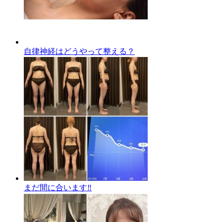
自律神経はどうやって整える？
まだ間に合います‼️