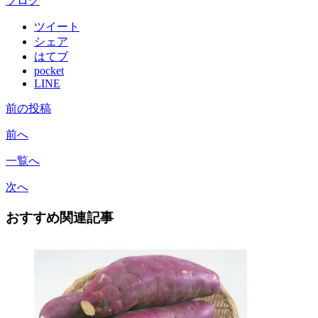
ブログ
ツイート
シェア
はてブ
pocket
LINE
前の投稿
前へ
一覧へ
次へ
おすすめ関連記事